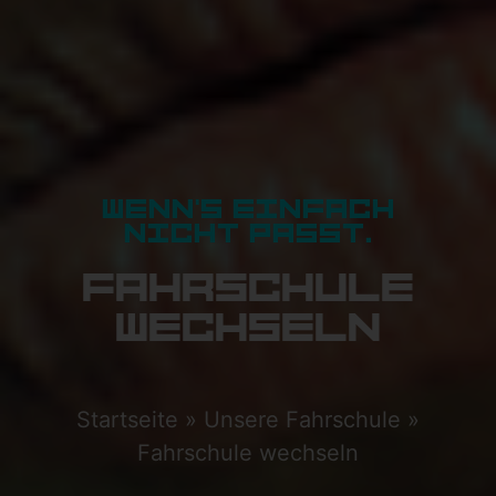
WENN'S EINFACH
NICHT PASST.
FAHR­SCHULE
WECHSELN
Startseite
»
Unsere Fahrschule
»
Fahrschule wechseln