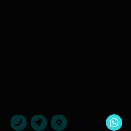
INHALT