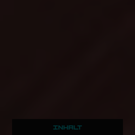
INHALT